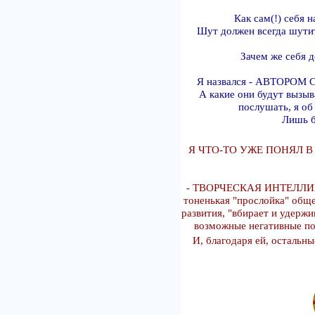
Как сам(!) себя 
Шут должен всегда шутит
Зачем же себя д
Я назвался - АВТОРОМ
А какие они будут вызы
послушать, я об 
Лишь 
Я ЧТО-ТО УЖЕ ПОНЯЛ В
- ТВОРЧЕСКАЯ ИНТЕЛЛИГЕН
тоненькая "прослойка" обще
развития, "вбирает и удержи
возможные негативные по
И, благодаря ей, остальны